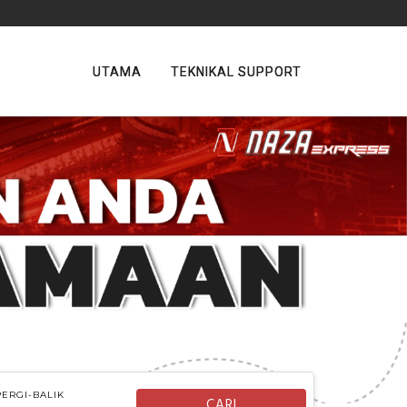
UTAMA
TEKNIKAL SUPPORT
PERGI-BALIK
CARI