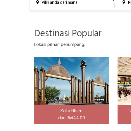
Pilih anda dari mana
P
Destinasi Popular
Lokasi pilihan penumpang.
Kota Bharu
T
dari
RM44.00