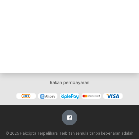
Rakan pembayaran
© 2026 Hakcipta Terpelihara. Terbitan semula tanpa kebenaran adalah